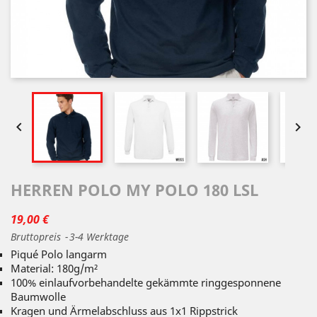


HERREN POLO MY POLO 180 LSL
19,00 €
Bruttopreis
3-4 Werktage
Piqué Polo langarm
Material: 180g/m²
100% einlaufvorbehandelte gekämmte ringgesponnene
Baumwolle
Kragen und Ärmelabschluss aus 1x1 Rippstrick