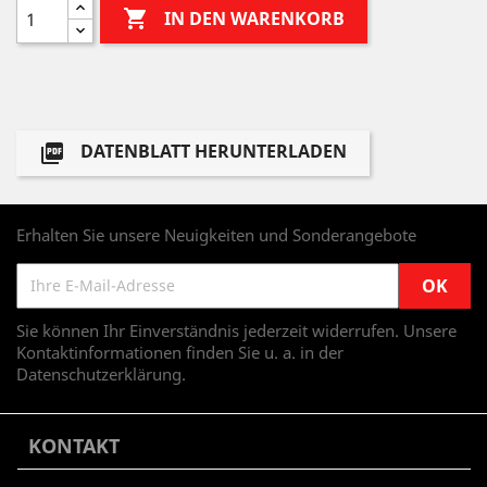

IN DEN WARENKORB
DATENBLATT HERUNTERLADEN

Erhalten Sie unsere Neuigkeiten und Sonderangebote
Sie können Ihr Einverständnis jederzeit widerrufen. Unsere
Kontaktinformationen finden Sie u. a. in der
Datenschutzerklärung.
KONTAKT