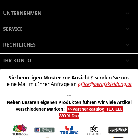
UNTERNEHMEN

SERVICE

RECHTLICHES

IHR KONTO

Sie benötigen Muster zur Ansicht?
Senden Sie uns
eine Mail mit Ihrer Anfrage an
office@berufskleidung.at
---
Neben unseren eigenen Produkten führen wir viele Artikel
verschiedener Marken
!
>>Partnerkatalog TEXTILE
WORLD<<