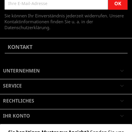
Sie können Ihr Einverständnis jederzeit widerrufen. Unsere
Kontaktinformationen finden Sie u. a. in der
Datenschutzerklärung.
KONTAKT
UNTERNEHMEN

SERVICE

RECHTLICHES

IHR KONTO
