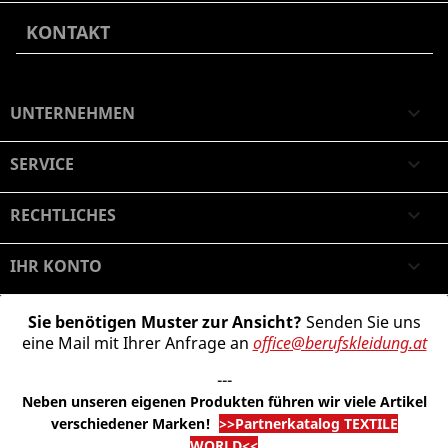
KONTAKT
UNTERNEHMEN

SERVICE

RECHTLICHES

IHR KONTO

Sie benötigen Muster zur Ansicht?
Senden Sie uns
eine Mail mit Ihrer Anfrage an
office@berufskleidung.at
---
Neben unseren eigenen Produkten führen wir viele Artikel
verschiedener Marken
!
>>Partnerkatalog TEXTILE
WORLD<<