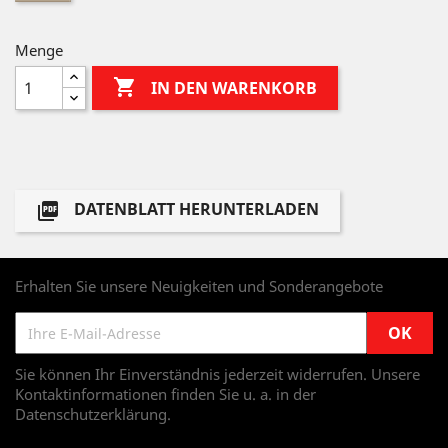
Menge

IN DEN WARENKORB
DATENBLATT HERUNTERLADEN

Erhalten Sie unsere Neuigkeiten und Sonderangebote
Sie können Ihr Einverständnis jederzeit widerrufen. Unsere
Kontaktinformationen finden Sie u. a. in der
Datenschutzerklärung.