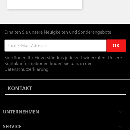
Erhalten Sie unsere Neuigkeiten und Sonderangebote
Sie können Ihr Einverständnis jederzeit widerrufen. Unsere
Kontaktinformationen finden Sie u. a. in der
Datenschutzerklärung.
KONTAKT
UNTERNEHMEN

SERVICE
