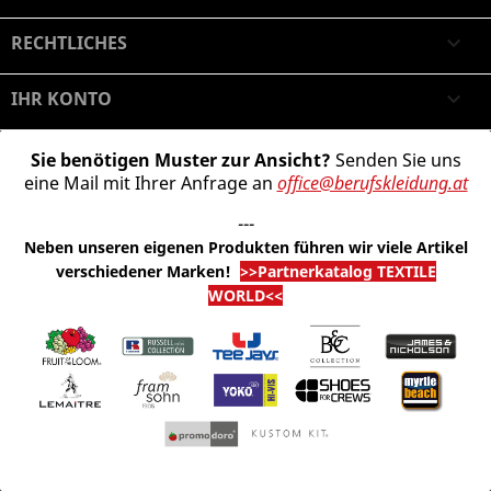
RECHTLICHES

IHR KONTO

Sie benötigen Muster zur Ansicht?
Senden Sie uns
eine Mail mit Ihrer Anfrage an
office@berufskleidung.at
---
Neben unseren eigenen Produkten führen wir viele Artikel
verschiedener Marken
!
>>Partnerkatalog TEXTILE
WORLD<<