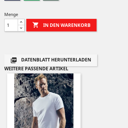
Menge

IN DEN WARENKORB
DATENBLATT HERUNTERLADEN

WEITERE PASSENDE ARTIKEL