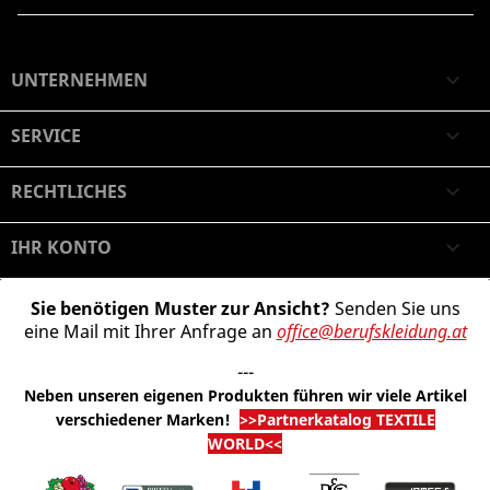
UNTERNEHMEN

SERVICE

RECHTLICHES

IHR KONTO

Sie benötigen Muster zur Ansicht?
Senden Sie uns
eine Mail mit Ihrer Anfrage an
office@berufskleidung.at
---
Neben unseren eigenen Produkten führen wir viele Artikel
verschiedener Marken
!
>>Partnerkatalog TEXTILE
WORLD<<