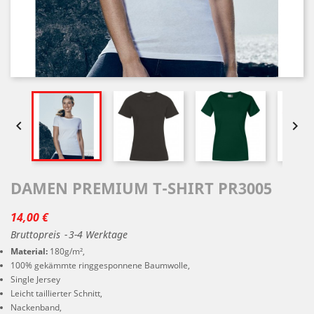


DAMEN PREMIUM T-SHIRT PR3005
14,00 €
Bruttopreis
3-4 Werktage
Material:
180g/m²,
100% gekämmte ringgesponnene Baumwolle,
Single Jersey
Leicht taillierter Schnitt,
Nackenband,