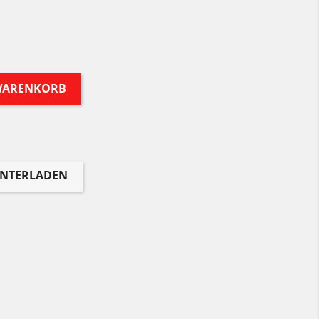
 WARENKORB
UNTERLADEN