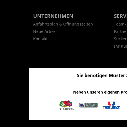
UNTERNEHMEN
SERV
Anfahrtsplan & Öffnungszeiten
Teamk
Neue Artikel
Partne
Kontakt
Sticker
Ihr Ku
Sie benötigen Muster 
Neben unseren eigenen Pro