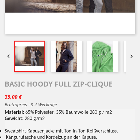


BASIC HOODY FULL ZIP-CLIQUE
35,00 €
Bruttopreis
3-4 Werktage
Material:
65% Polyester, 35% Baumwolle 280 g / m2
Gewicht:
280 g/m2
Sweatshirt-Kapuzenjacke mit Ton-in-Ton-Reißverschluss,
Kängurutasche und Kordelzug an der Kapuze,