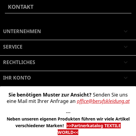
KONTAKT
UNTERNEHMEN

SERVICE

RECHTLICHES

IHR KONTO

Sie benötigen Muster zur Ansicht?
Senden Sie uns
eine Mail mit Ihrer Anfrage an
office@berufskleidung.at
---
Neben unseren eigenen Produkten führen wir viele Artikel
verschiedener Marken
!
>>Partnerkatalog TEXTILE
WORLD<<