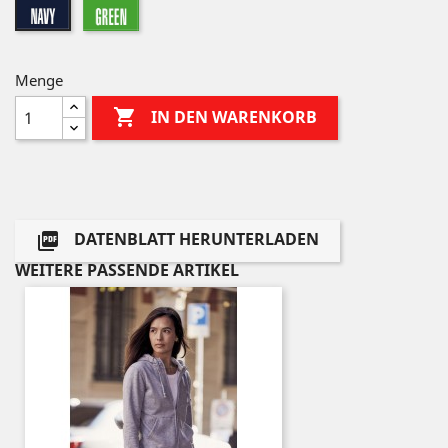
green
navy
Menge

IN DEN WARENKORB
DATENBLATT HERUNTERLADEN

WEITERE PASSENDE ARTIKEL