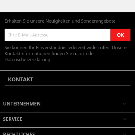
Erhalten Sie unsere Neuigkeiten und Sonderangebote
Sie können Ihr Einverständnis jederzeit widerrufen. Unsere
Kontaktinformationen finden Sie u. a. in der
Datenschutzerklärung.
KONTAKT
UNTERNEHMEN

SERVICE

RECHTLICHES
