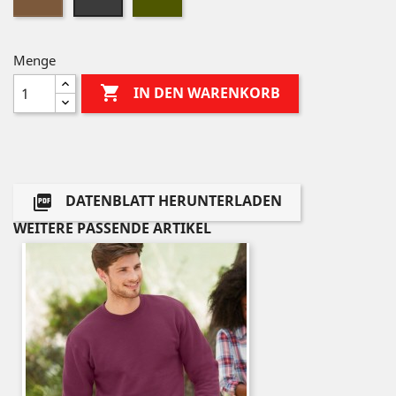
Menge

IN DEN WARENKORB
DATENBLATT HERUNTERLADEN

WEITERE PASSENDE ARTIKEL