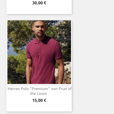
Preis
30,00 €
Herren Polo "Premium" von Fruit of
the Loom
Preis
15,00 €