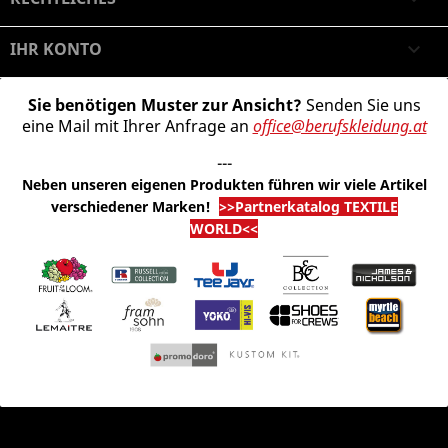
IHR KONTO

Sie benötigen Muster zur Ansicht?
Senden Sie uns
eine Mail mit Ihrer Anfrage an
office@berufskleidung.at
---
Neben unseren eigenen Produkten führen wir viele Artikel
verschiedener Marken
!
>>Partnerkatalog TEXTILE
WORLD<<
© 2026 - Shop-Software von PrestaShop™