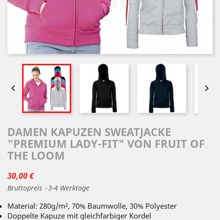


DAMEN KAPUZEN SWEATJACKE
"PREMIUM LADY-FIT" VON FRUIT OF
THE LOOM
30,00 €
Bruttopreis
3-4 Werktage
Material: 280g/m², 70% Baumwolle, 30% Polyester
Doppelte Kapuze mit gleichfarbiger Kordel