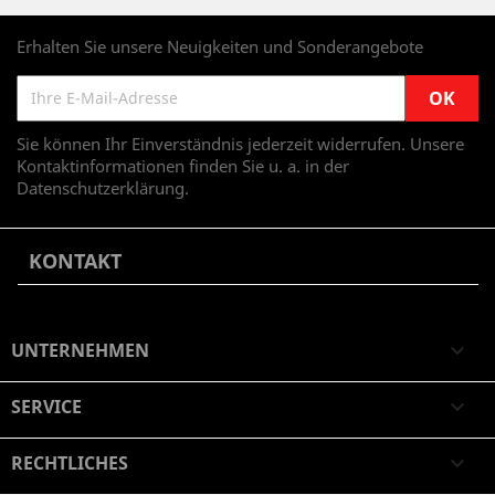
Erhalten Sie unsere Neuigkeiten und Sonderangebote
Sie können Ihr Einverständnis jederzeit widerrufen. Unsere
Kontaktinformationen finden Sie u. a. in der
Datenschutzerklärung.
KONTAKT
UNTERNEHMEN

SERVICE

RECHTLICHES
