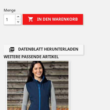
Menge

IN DEN WARENKORB
DATENBLATT HERUNTERLADEN

WEITERE PASSENDE ARTIKEL