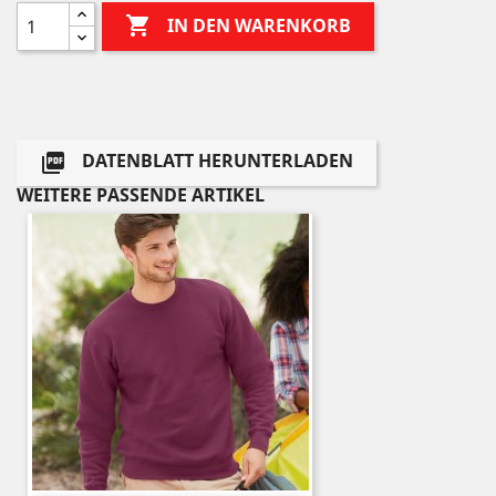

IN DEN WARENKORB
DATENBLATT HERUNTERLADEN

WEITERE PASSENDE ARTIKEL