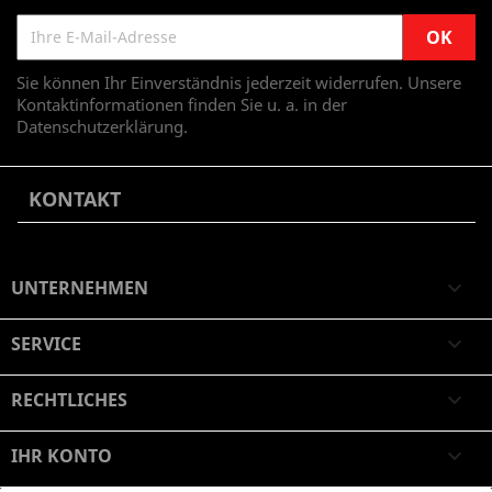
Sie können Ihr Einverständnis jederzeit widerrufen. Unsere
Kontaktinformationen finden Sie u. a. in der
Datenschutzerklärung.
KONTAKT
UNTERNEHMEN

SERVICE

RECHTLICHES

IHR KONTO
