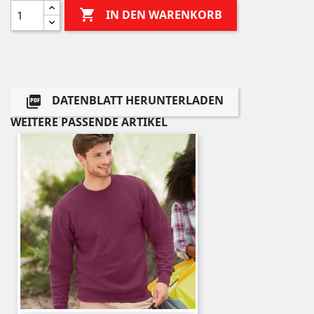

IN DEN WARENKORB
DATENBLATT HERUNTERLADEN

WEITERE PASSENDE ARTIKEL