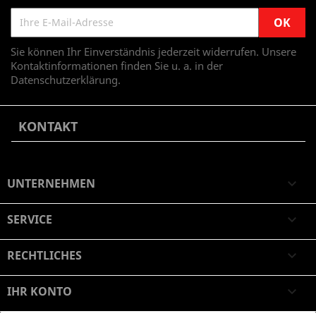
Sie können Ihr Einverständnis jederzeit widerrufen. Unsere
Kontaktinformationen finden Sie u. a. in der
Datenschutzerklärung.
KONTAKT
UNTERNEHMEN

SERVICE

RECHTLICHES

IHR KONTO
