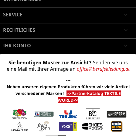
SERVICE

RECHTLICHES

IHR KONTO

Sie benötigen Muster zur Ansicht?
Senden Sie uns
eine Mail mit Ihrer Anfrage an
office@berufskleidung.at
---
Neben unseren eigenen Produkten führen wir viele Artikel
verschiedener Marken
!
>>Partnerkatalog TEXTILE
WORLD<<