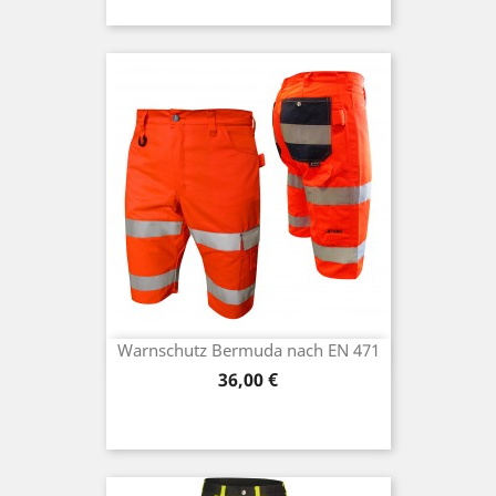
Warnschutz Bermuda nach EN 471
Preis
36,00 €