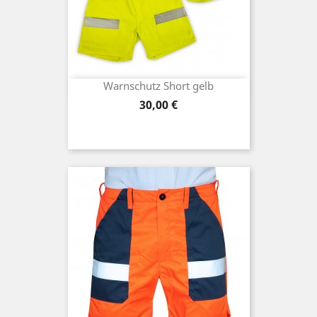
Warnschutz Short gelb
Preis
30,00 €