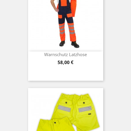
Warnschutz Latzhose
Preis
58,00 €