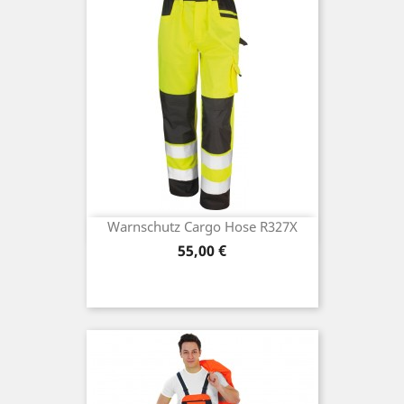
Warnschutz Cargo Hose R327X
Preis
55,00 €