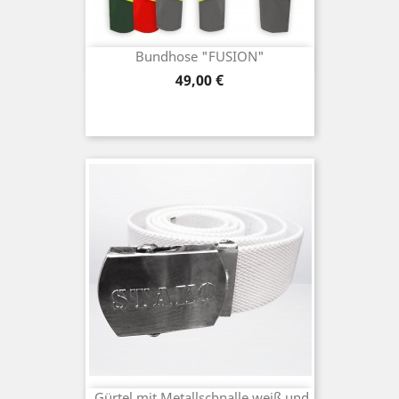
Bundhose "FUSION"
Preis
49,00 €
Gürtel mit Metallschnalle weiß und