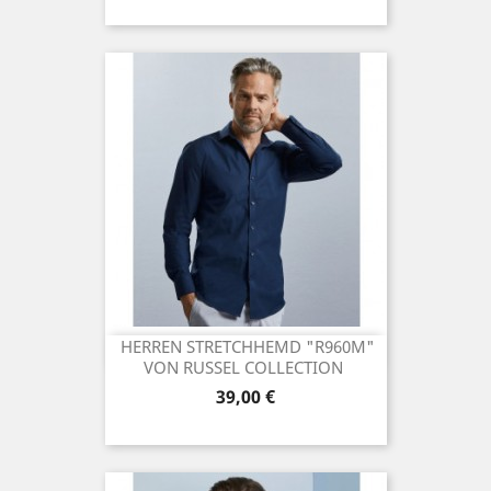
HERREN STRETCHHEMD "R960M"
VON RUSSEL COLLECTION
Preis
39,00 €