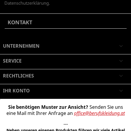
Datenschutzerklärung.
KONTAKT
UNTERNEHMEN

SERVICE

RECHTLICHES

IHR KONTO

Sie benötigen Muster zur Ansicht?
Senden Sie uns
eine Mail mit Ihrer Anfrage an
office@berufskleidung.at
---
Neben unseren eigenen Produkten führen wir viele Artikel