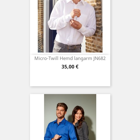
Micro-Twill Hemd langarm JN682
Preis
35,00 €