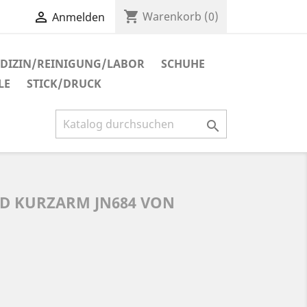
shopping_cart

Warenkorb
(0)
Anmelden
DIZIN/REINIGUNG/LABOR
SCHUHE
LE
STICK/DRUCK

D KURZARM JN684 VON