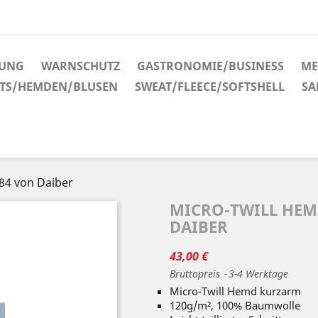
DUNG
WARNSCHUTZ
GASTRONOMIE/BUSINESS
ME
RTS/HEMDEN/BLUSEN
SWEAT/FLEECE/SOFTSHELL
SA
84 von Daiber
MICRO-TWILL HEM
DAIBER
43,00 €
Bruttopreis
3-4 Werktage
Micro-Twill Hemd kurzarm
120g/m², 100% Baumwolle