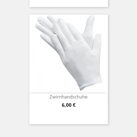
Zwirnhandschuhe
Preis
6,00 €