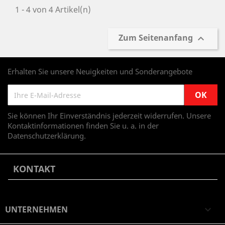
1 - 4 von 4 Artikel(n)
Zum Seitenanfang

Erhalten Sie unsere Neuigkeiten und Sonderangebote
Sie können Ihr Einverständnis jederzeit widerrufen. Unsere
Kontaktinformationen finden Sie u. a. in der
Datenschutzerklärung.
KONTAKT
UNTERNEHMEN
