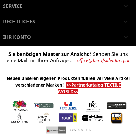
SERVICE

RECHTLICHES

IHR KONTO

Sie benötigen Muster zur Ansicht?
Senden Sie uns
eine Mail mit Ihrer Anfrage an
office@berufskleidung.at
---
Neben unseren eigenen Produkten führen wir viele Artikel
verschiedener Marken
!
>>Partnerkatalog TEXTILE
WORLD<<