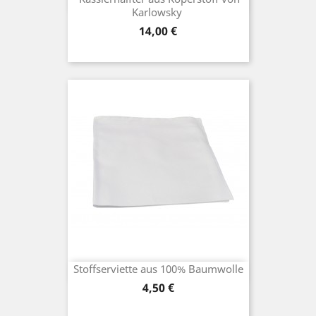
Karlowsky
Preis
14,00 €
Stoffserviette aus 100% Baumwolle
Preis
4,50 €