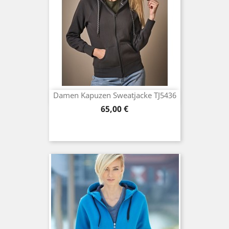
Damen Kapuzen Sweatjacke TJ5436
Preis
65,00 €