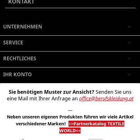
KONTAKT
UNTERNEHMEN

SERVICE

RECHTLICHES

IHR KONTO

Sie benötigen Muster zur Ansicht?
Senden Sie uns
eine Mail mit Ihrer Anfrage an
office@berufskleidung.at
---
Neben unseren eigenen Produkten führen wir viele Artikel
verschiedener Marken
!
>>Partnerkatalog TEXTILE
WORLD<<