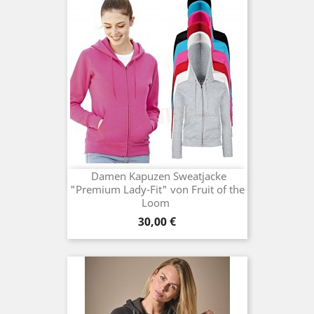
Damen Kapuzen Sweatjacke
"Premium Lady-Fit" von Fruit of the
Loom
Preis
30,00 €