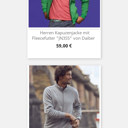
Herren Kapuzenjacke mit
Fleecefutter "JN355" von Daiber
Preis
59,00 €