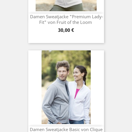
Damen Sweatjacke "Premium Lady-
Fit" von Fruit of the Loom
Preis
30,00 €
Damen Sweatjacke Basic von Clique