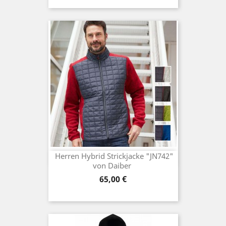
Herren Hybrid Strickjacke "JN742"
von Daiber
Preis
65,00 €