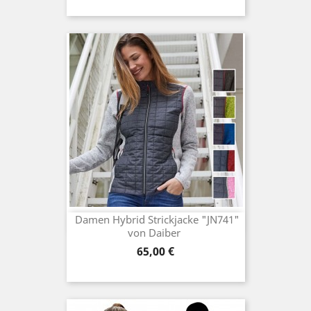
Damen Hybrid Strickjacke "JN741"
von Daiber
Preis
65,00 €