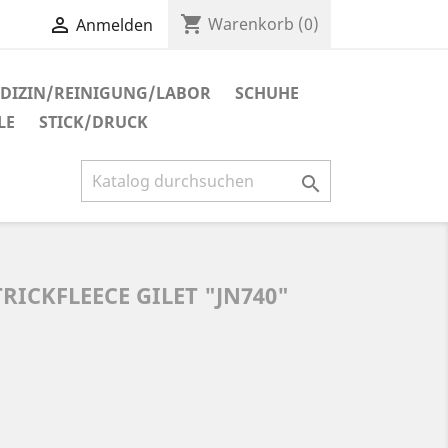
shopping_cart

Warenkorb
(0)
Anmelden
DIZIN/REINIGUNG/LABOR
SCHUHE
LE
STICK/DRUCK

RICKFLEECE GILET "JN740"