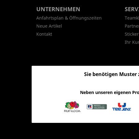
UNTERNEHMEN
SERV
Anfahrtsplan & Öffnungszeiten
Teamk
Neue Artikel
Partne
Kontakt
Sticker
Ihr Ku
Sie benötigen Muster 
Neben unseren eigenen Pro