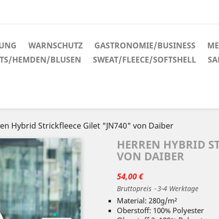
DUNG
WARNSCHUTZ
GASTRONOMIE/BUSINESS
ME
RTS/HEMDEN/BLUSEN
SWEAT/FLEECE/SOFTSHELL
SA
en Hybrid Strickfleece Gilet "JN740" von Daiber
HERREN HYBRID ST
VON DAIBER
54,00 €
Bruttopreis
3-4 Werktage
Material: 280g/m²
Oberstoff: 100% Polyester