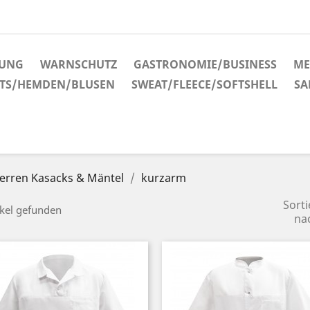
DUNG
WARNSCHUTZ
GASTRONOMIE/BUSINESS
ME
RTS/HEMDEN/BLUSEN
SWEAT/FLEECE/SOFTSHELL
SA
erren Kasacks & Mäntel
kurzarm
Sorti
ikel gefunden
na