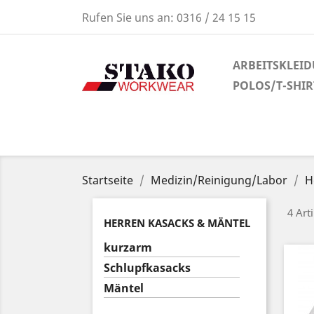
Rufen Sie uns an:
0316 / 24 15 15
ARBEITSKLEI
POLOS/T-SHI
Startseite
Medizin/Reinigung/Labor
H
4 Art
HERREN KASACKS & MÄNTEL
kurzarm
Schlupfkasacks
Mäntel