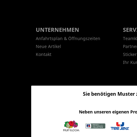
UNTERNEHMEN
SERV
Anfahrtsplan & Öffnungszeiten
Teamk
Neue Artikel
Partne
Kontakt
Sticker
Ihr Ku
Sie benötigen Muster 
Neben unseren eigenen Pro