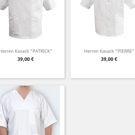
Herren Kasack "PATRICK"
Herren Kasack "PIERRE"
Preis
Preis
39,00 €
39,00 €