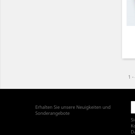
1 -
Erhalten Sie unsere Neuigkeiten und
Sonderangebote
Si
Ko
D