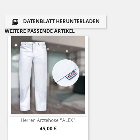
DATENBLATT HERUNTERLADEN

WEITERE PASSENDE ARTIKEL
Herren Ärztehose "ALEX"
Preis
45,00 €