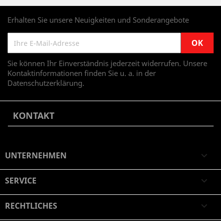
Erhalten Sie unsere Neuigkeiten und Sonderangebote
Sie können Ihr Einverständnis jederzeit widerrufen. Unsere
Kontaktinformationen finden Sie u. a. in der
Datenschutzerklärung.
KONTAKT
UNTERNEHMEN

SERVICE

RECHTLICHES
