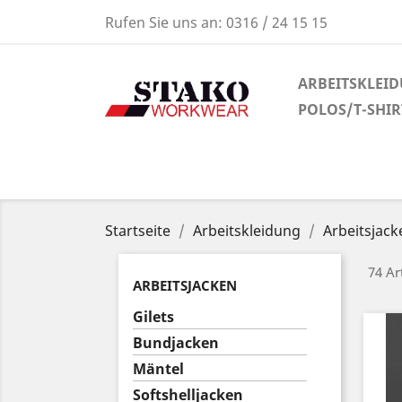
Rufen Sie uns an:
0316 / 24 15 15
ARBEITSKLEI
POLOS/T-SHI
Startseite
Arbeitskleidung
Arbeitsjack
74 Ar
ARBEITSJACKEN
Gilets
Bundjacken
Mäntel
Softshelljacken