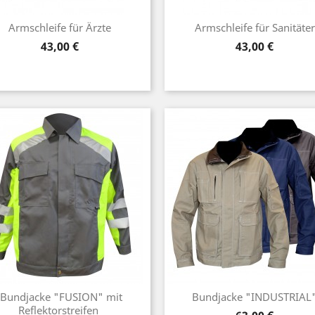
Armschleife für Ärzte
Armschleife für Sanitäter
Preis
Preis
43,00 €
43,00 €
Bundjacke "FUSION" mit
Bundjacke "INDUSTRIAL
Reflektorstreifen