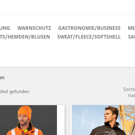
DUNG
WARNSCHUTZ
GASTRONOMIE/BUSINESS
ME
RTS/HEMDEN/BLUSEN
SWEAT/FLEECE/SOFTSHELL
SA
en
Sorti
tikel gefunden
na