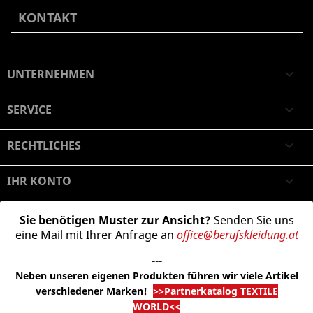
KONTAKT
UNTERNEHMEN

SERVICE

RECHTLICHES

IHR KONTO

Sie benötigen Muster zur Ansicht?
Senden Sie uns
eine Mail mit Ihrer Anfrage an
office@berufskleidung.at
---
Neben unseren eigenen Produkten führen wir viele Artikel
verschiedener Marken
!
>>Partnerkatalog TEXTILE
WORLD<<