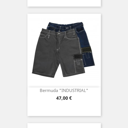
Bermuda "INDUSTRIAL"
Preis
47,00 €