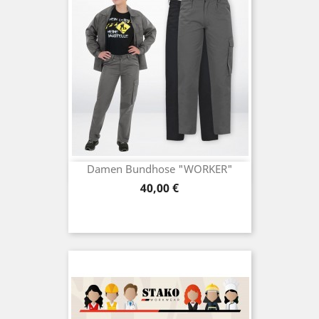
Damen Bundhose "WORKER"
Preis
40,00 €