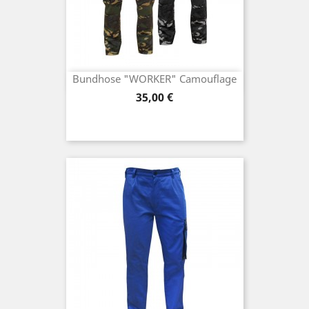
Bundhose "WORKER" Camouflage
Preis
35,00 €