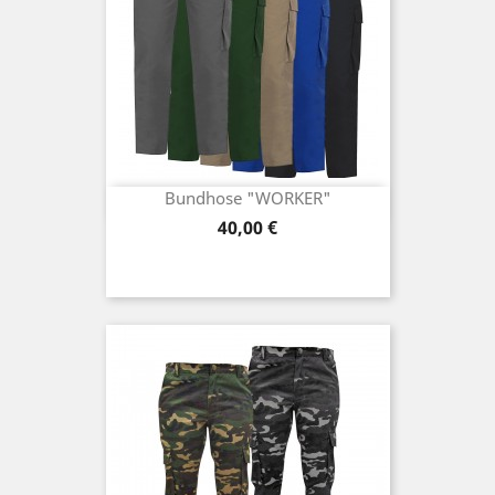
Bundhose "WORKER"
Preis
40,00 €