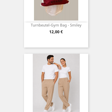
Turnbeutel-Gym Bag - Smiley
Preis
12,00 €