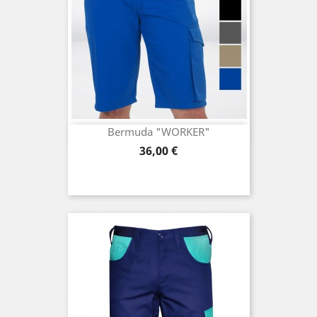
Bermuda "WORKER"
Preis
36,00 €