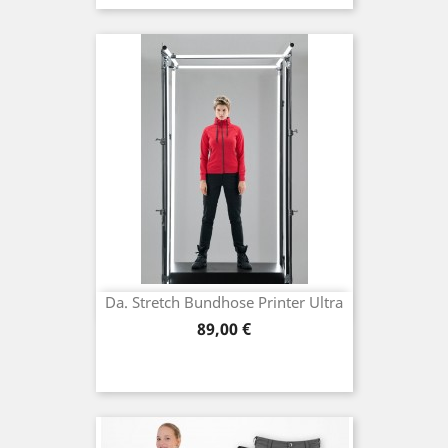
Da. Stretch Bundhose Printer Ultra
Preis
89,00 €