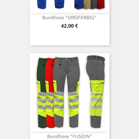
Bundhose "DREIFÄRBIG"
Preis
42,00 €
Bundhose "FUSION"