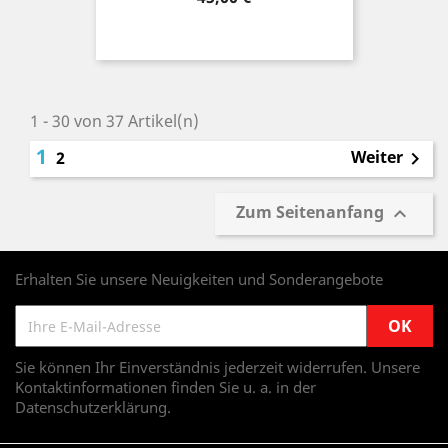
1 - 30 von 37 Artikel(n)
1
Weiter
2

Zum Seitenanfang

Erhalten Sie unsere Neuigkeiten und Sonderangebote
Sie können Ihr Einverständnis jederzeit widerrufen. Unsere
Kontaktinformationen finden Sie u. a. in der
Datenschutzerklärung.