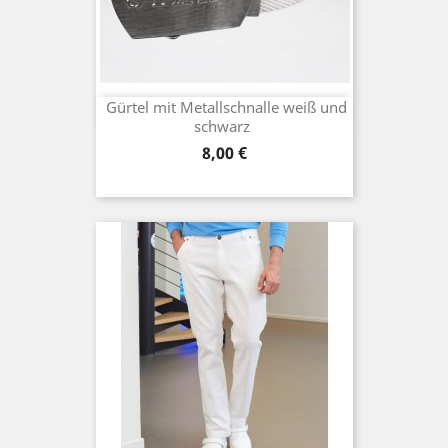
Gürtel mit Metallschnalle weiß und
schwarz
Preis
8,00 €