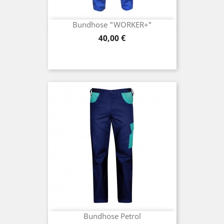
Bundhose "WORKER+"
Preis
40,00 €
Bundhose Petrol