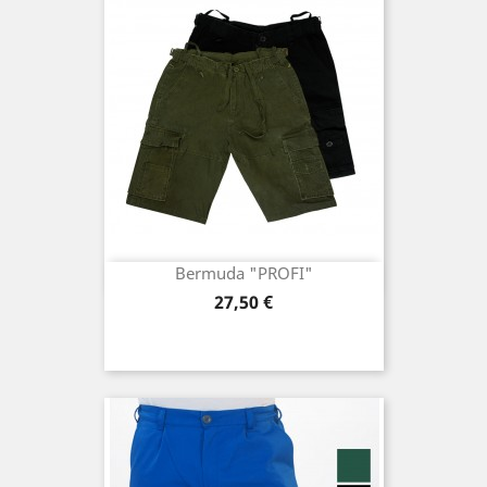
Bermuda "PROFI"
Preis
27,50 €