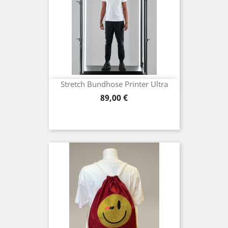
Stretch Bundhose Printer Ultra
Preis
89,00 €