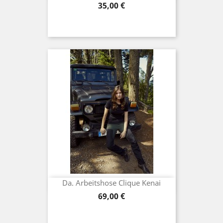
Preis
35,00 €
Da. Arbeitshose Clique Kenai
Preis
69,00 €