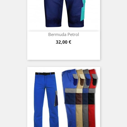
Bermuda Petrol
Preis
32,00 €