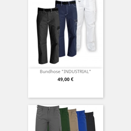
Bundhose "INDUSTRIAL"
Preis
49,00 €