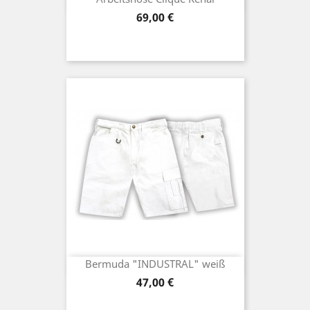
Preis
69,00 €
Bermuda "INDUSTRAL" weiß
Preis
47,00 €