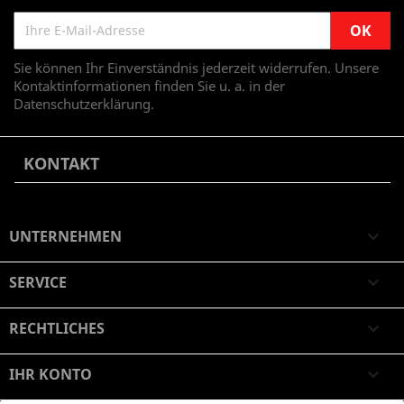
Sie können Ihr Einverständnis jederzeit widerrufen. Unsere
Kontaktinformationen finden Sie u. a. in der
Datenschutzerklärung.
KONTAKT
UNTERNEHMEN

SERVICE

RECHTLICHES

IHR KONTO
