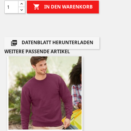

IN DEN WARENKORB
DATENBLATT HERUNTERLADEN

WEITERE PASSENDE ARTIKEL