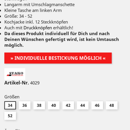
Langarm mit Umschlagmanschette
Kleine Tasche am linken Arm
Größe: 34 - 52
Kochjacke inkl. 12 Steckknöpfen
Auch mit
Druckknöpfen
erhältlich!
Da dieses Produkt individuell für Dich und nach
Deinen Wünschen gefertigt wird, ist kein Umtausch
möglich.
» INDIVIDUELLE BESTICKUNG MÖGLICH «
Artikel-Nr.
4029
Größen
34
36
38
40
42
44
46
48
52