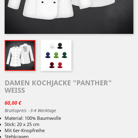
DAMEN KOCHJACKE "PANTHER"
WEISS
60,00 €
Bruttopreis
3-4 Werktage
Material: 100% Baumwolle
Stick: 20 x 25 cm
Mit 6er-Knopfreihe
Stehkragen