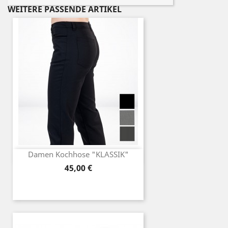
WEITERE PASSENDE ARTIKEL
Damen Kochhose "KLASSIK"
Preis
45,00 €