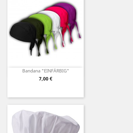
Bandana "EINFÄRBIG"
Preis
7,00 €