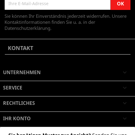
Sie können Ihr Einverständnis jederzeit widerrufen. Unsere
Kontaktinformationen finden Sie u. a. in der
Datenschutzerklärung.
KONTAKT
UNTERNEHMEN

SERVICE

RECHTLICHES

IHR KONTO
