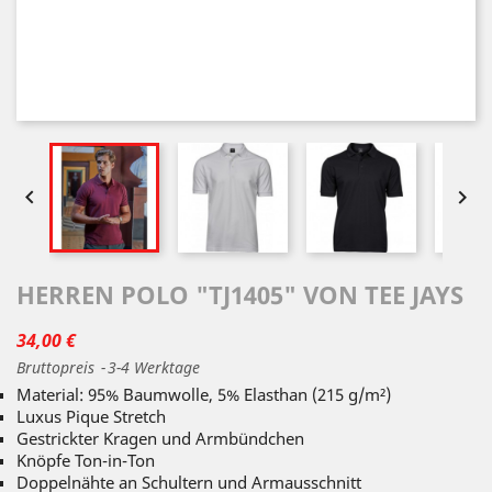


HERREN POLO "TJ1405" VON TEE JAYS
34,00 €
Bruttopreis
3-4 Werktage
Material: 95% Baumwolle, 5% Elasthan (215 g/m²)
Luxus Pique Stretch
Gestrickter Kragen und Armbündchen
Knöpfe Ton-in-Ton
Doppelnähte an Schultern und Armausschnitt