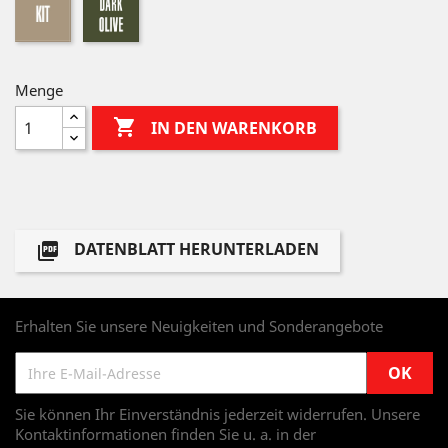
olive
Menge

IN DEN WARENKORB
DATENBLATT HERUNTERLADEN

Erhalten Sie unsere Neuigkeiten und Sonderangebote
Sie können Ihr Einverständnis jederzeit widerrufen. Unsere
Kontaktinformationen finden Sie u. a. in der