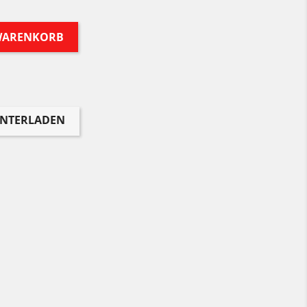
 WARENKORB
UNTERLADEN