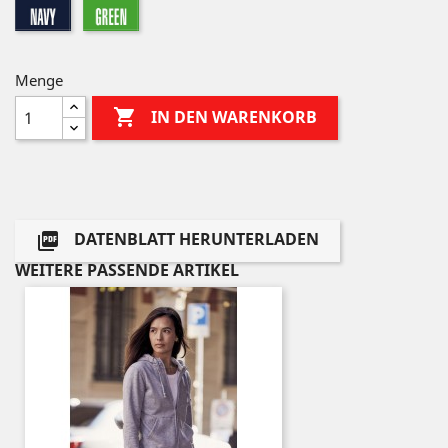
navy
green
Menge

IN DEN WARENKORB
DATENBLATT HERUNTERLADEN

WEITERE PASSENDE ARTIKEL