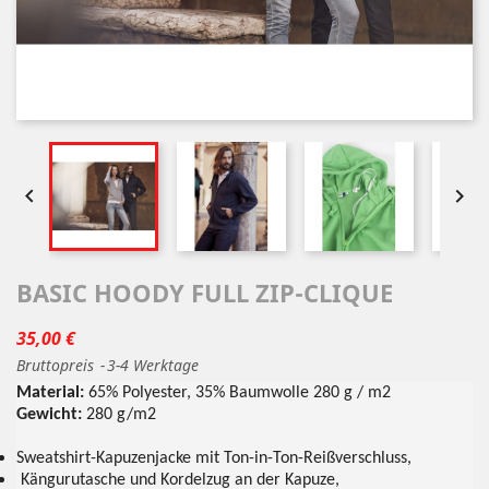


BASIC HOODY FULL ZIP-CLIQUE
35,00 €
Bruttopreis
3-4 Werktage
Material:
65% Polyester, 35% Baumwolle 280 g / m2
Gewicht:
280 g/m2
Sweatshirt-Kapuzenjacke mit Ton-in-Ton-Reißverschluss,
Kängurutasche und Kordelzug an der Kapuze,