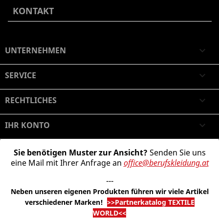
KONTAKT
UNTERNEHMEN

SERVICE

RECHTLICHES

IHR KONTO

Sie benötigen Muster zur Ansicht?
Senden Sie uns
eine Mail mit Ihrer Anfrage an
office@berufskleidung.at
---
Neben unseren eigenen Produkten führen wir viele Artikel
verschiedener Marken
!
>>Partnerkatalog TEXTILE
WORLD<<