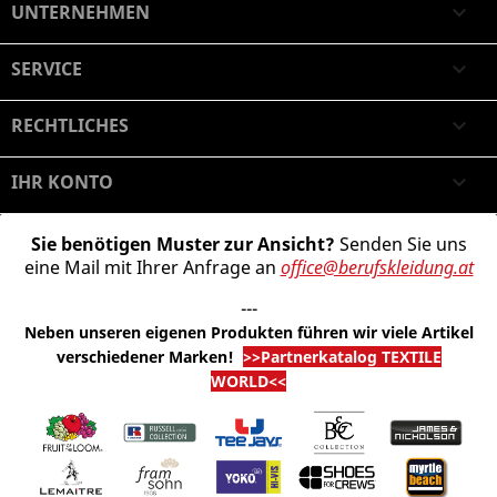
UNTERNEHMEN

SERVICE

RECHTLICHES

IHR KONTO

Sie benötigen Muster zur Ansicht?
Senden Sie uns
eine Mail mit Ihrer Anfrage an
office@berufskleidung.at
---
Neben unseren eigenen Produkten führen wir viele Artikel
verschiedener Marken
!
>>Partnerkatalog TEXTILE
WORLD<<