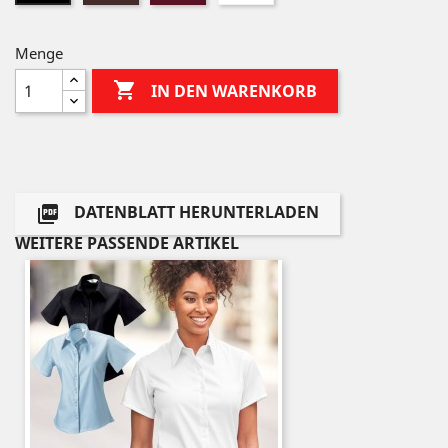
Menge

IN DEN WARENKORB
DATENBLATT HERUNTERLADEN

WEITERE PASSENDE ARTIKEL