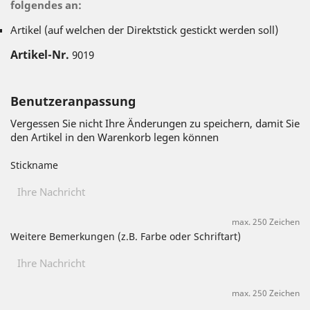
folgendes an:
Artikel (auf welchen der Direktstick gestickt werden soll)
Artikel-Nr.
9019
Benutzeranpassung
Vergessen Sie nicht Ihre Änderungen zu speichern, damit Sie
den Artikel in den Warenkorb legen können
Stickname
max. 250 Zeichen
Weitere Bemerkungen (z.B. Farbe oder Schriftart)
max. 250 Zeichen