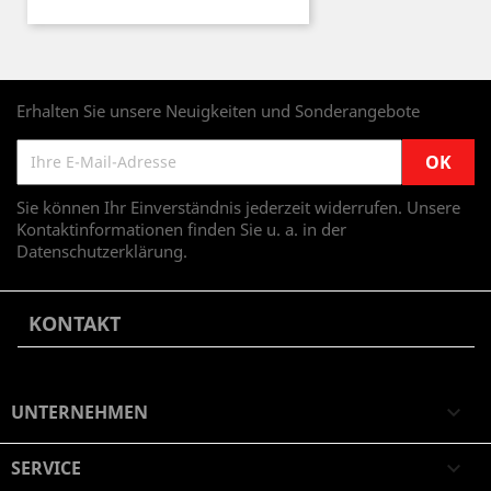
Erhalten Sie unsere Neuigkeiten und Sonderangebote
Sie können Ihr Einverständnis jederzeit widerrufen. Unsere
Kontaktinformationen finden Sie u. a. in der
Datenschutzerklärung.
KONTAKT
UNTERNEHMEN

SERVICE
