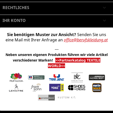
RECHTLICHES

IHR KONTO

Sie benötigen Muster zur Ansicht?
Senden Sie uns
eine Mail mit Ihrer Anfrage an
office@berufskleidung.at
---
Neben unseren eigenen Produkten führen wir viele Artikel
verschiedener Marken
!
>>Partnerkatalog TEXTILE
WORLD<<