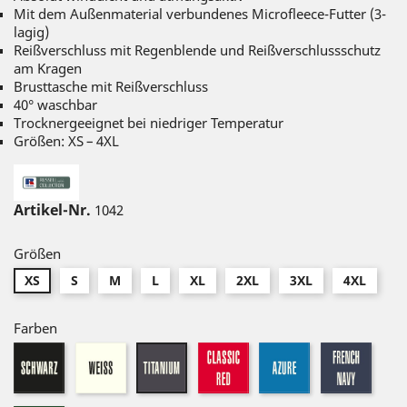
Mit dem Außenmaterial verbundenes Microfleece-Futter (3-
lagig)
Reißverschluss mit Regenblende und Reißverschlussschutz
am Kragen
Brusttasche mit Reißverschluss
40° waschbar
Trocknergeeignet bei niedriger Temperatur
Größen: XS – 4XL
Artikel-Nr.
1042
Größen
XS
S
M
L
XL
2XL
3XL
4XL
Farben
schwarz
weiß
classic
azure
frenc
titanium
red
navy