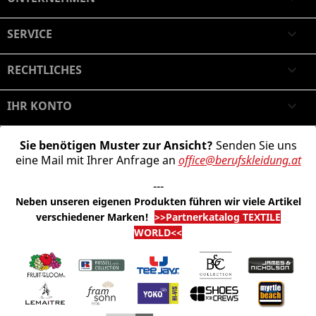
SERVICE

RECHTLICHES

IHR KONTO

Sie benötigen Muster zur Ansicht?
Senden Sie uns
eine Mail mit Ihrer Anfrage an
office@berufskleidung.at
---
Neben unseren eigenen Produkten führen wir viele Artikel
verschiedener Marken
!
>>Partnerkatalog TEXTILE
WORLD<<