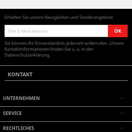
Erhalten Sie unsere Neuigkeiten und Sonderangebote
Sie können Ihr Einverständnis jederzeit widerrufen. Unsere
Kontaktinformationen finden Sie u. a. in der
Datenschutzerklärung.
KONTAKT
UNTERNEHMEN

SERVICE

RECHTLICHES
