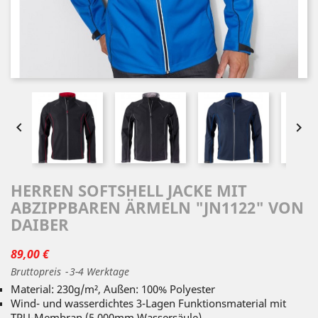


HERREN SOFTSHELL JACKE MIT
ABZIPPBAREN ÄRMELN "JN1122" VON
DAIBER
89,00 €
Bruttopreis
3-4 Werktage
Material: 230g/m², Außen: 100% Polyester
Wind- und wasserdichtes 3-Lagen Funktionsmaterial mit
TPU-Membran (5.000mm Wassersäule)