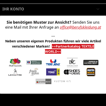
IHR KONTO

Sie benötigen Muster zur Ansicht?
Senden Sie uns
eine Mail mit Ihrer Anfrage an
office@berufskleidung.at
---
Neben unseren eigenen Produkten führen wir viele Artikel
verschiedener Marken
!
>>Partnerkatalog TEXTILE
WORLD<<
© 2026 - Shop-Software von PrestaShop™