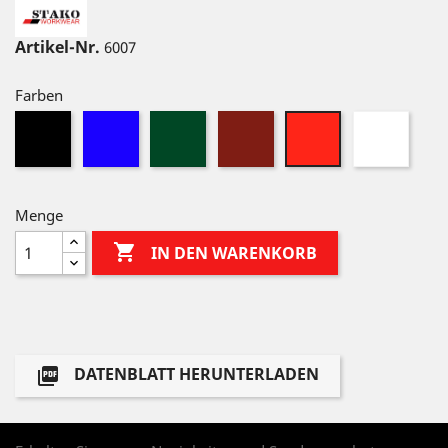
Artikel-Nr.
6007
Farben
Schwarz
Royalblau
Dunkelgrün
Dunkelrot
Weiß
Rot
Menge

IN DEN WARENKORB
DATENBLATT HERUNTERLADEN
